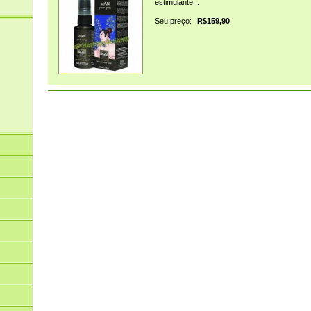
estimulante...
Seu preço:
R$159,90