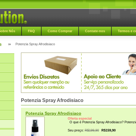
Sobre Nós
FAQ
Como Comprar
Contate-nos
Termos e c
s
Potenzia Spray Afrodisiaco
Potenzia Spray Afrodisiaco
Potenzia Spray Afrodisiaco
Oferta especial
O que é Potenzia Spray Afrodisiaco? Potenzia
Seu preço:
R$199,90
R$159,90