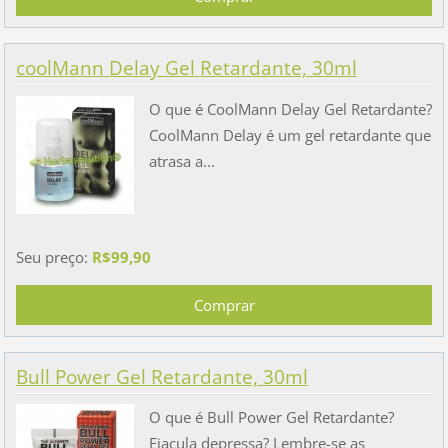
coolMann Delay Gel Retardante, 30ml
O que é CoolMann Delay Gel Retardante?
CoolMann Delay é um gel retardante que
atrasa a...
Seu preço:
R$99,90
Bull Power Gel Retardante, 30ml
O que é Bull Power Gel Retardante?
Ejacula depressa? Lembre-se as