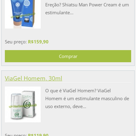
Ereção? Shiatsu Man Power Cream é um
estimulante...
Seu preço:
R$159,90
ViaGel Homem, 30ml
O que é ViaGel Homem? ViaGel
Homem é um estimulante masculino de
uso externo, deve...
Seu preço:
R$119,90