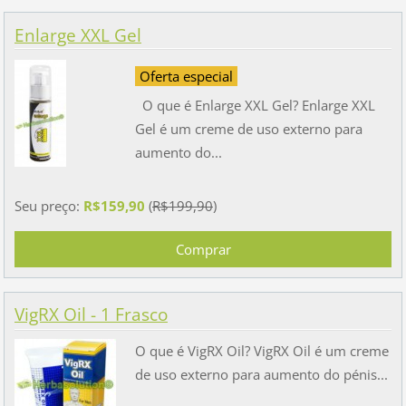
Enlarge XXL Gel
Oferta especial
O que é Enlarge XXL Gel? Enlarge XXL
Gel é um creme de uso externo para
aumento do...
Seu preço:
R$159,90
(
R$199,90
)
VigRX Oil - 1 Frasco
O que é VigRX Oil? VigRX Oil é um creme
de uso externo para aumento do pénis...