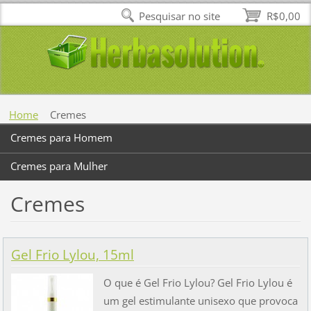
Pesquisar no site
R$0,00
Home
Cremes
Cremes para Homem
Cremes para Mulher
Cremes
Gel Frio Lylou, 15ml
O que é Gel Frio Lylou? Gel Frio Lylou é
um gel estimulante unisexo que provoca