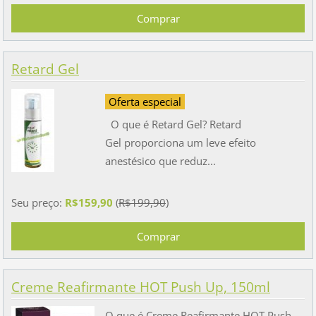
Retard Gel
Oferta especial
O que é Retard Gel? Retard
Gel proporciona um leve efeito
anestésico que reduz...
Seu preço:
R$159,90
(
R$199,90
)
Creme Reafirmante HOT Push Up, 150ml
O que é Creme Reafirmante HOT Push