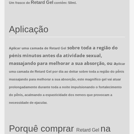
Retard
Gel
Um frasco de
contém: 50ml.
Aplicação
sobre toda a região do
Aplicar uma camada de
Retard
Gel
pénis minutos antes da atividade sexual,
massajando para melhorar a sua absorção, ou a
plicar
uma camada de Retard Gel por dia ao deitar sobre toda a região do pênis
massajando para melhorar a sua absorção, este magnifico gel vai atuar
prolongadamente durante toda a noite impulsionando o fortalecimento
do pênis, acalmando a espasticidade dos nervos que provocam a
necessidade de ejacular.
Porquê comprar
na
Retard
Gel