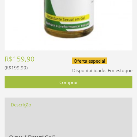
R$159,90
Oferta especial
R$199,90
Disponibilidade:
Em estoque
Descrição