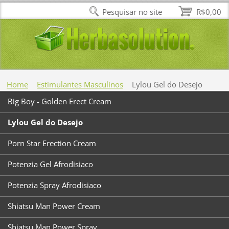
Pesquisar no site
R$0,00
Home
Estimulantes Masculinos
Lylou Gel do Desejo
Big Boy - Golden Erect Cream
Lylou Gel do Desejo
Porn Star Erection Cream
Potenzia Gel Afrodisiaco
Potenzia Spray Afrodisiaco
Shiatsu Man Power Cream
Shiatsu Man Power Spray