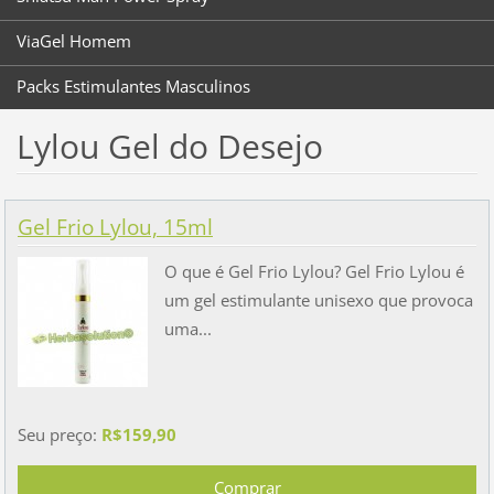
ViaGel Homem
Packs Estimulantes Masculinos
Lylou Gel do Desejo
Gel Frio Lylou, 15ml
O que é Gel Frio Lylou? Gel Frio Lylou é
um gel estimulante unisexo que provoca
uma...
Seu preço:
R$159,90