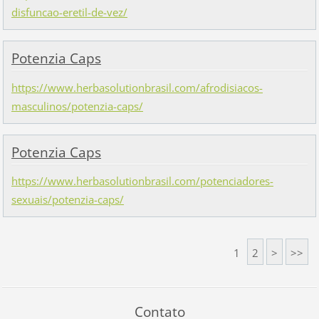
disfuncao-eretil-de-vez/
Potenzia Caps
https://www.herbasolutionbrasil.com/afrodisiacos-
masculinos/potenzia-caps/
Potenzia Caps
https://www.herbasolutionbrasil.com/potenciadores-
sexuais/potenzia-caps/
1
2
>
>>
Contato