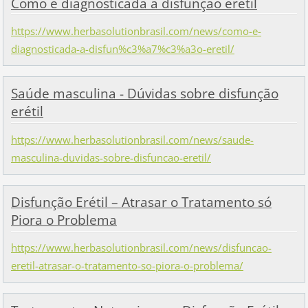
Como é diagnosticada a disfunção erétil
https://www.herbasolutionbrasil.com/news/como-e-
diagnosticada-a-disfun%c3%a7%c3%a3o-eretil/
Saúde masculina - Dúvidas sobre disfunção
erétil
https://www.herbasolutionbrasil.com/news/saude-
masculina-duvidas-sobre-disfuncao-eretil/
Disfunção Erétil – Atrasar o Tratamento só
Piora o Problema
https://www.herbasolutionbrasil.com/news/disfuncao-
eretil-atrasar-o-tratamento-so-piora-o-problema/