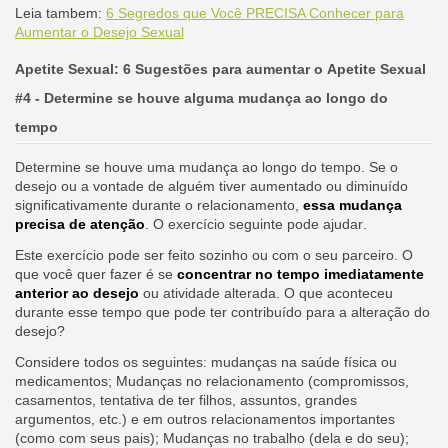
Leia tambem:
6 Segredos que Você PRECISA Conhecer para
Aumentar o Desejo Sexual
Apetite Sexual: 6 Sugestões para aumentar o Apetite Sexual
#4 - Determine se houve alguma mudança ao longo do
tempo
Determine se houve uma mudança ao longo do tempo. Se o
desejo ou a vontade de alguém tiver aumentado ou diminuído
significativamente durante o relacionamento,
essa mudança
precisa de atenção
. O exercício seguinte pode ajudar.
Este exercício pode ser feito sozinho ou com o seu parceiro. O
que você quer fazer é se
concentrar no tempo imediatamente
anterior ao desejo
ou atividade alterada. O que aconteceu
durante esse tempo que pode ter contribuído para a alteração do
desejo?
Considere todos os seguintes: mudanças na saúde física ou
medicamentos; Mudanças no relacionamento (compromissos,
casamentos, tentativa de ter filhos, assuntos, grandes
argumentos, etc.) e em outros relacionamentos importantes
(como com seus pais); Mudanças no trabalho (dela e do seu);