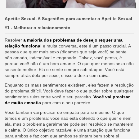
Apetite Sexual: 6 Sugestões para aumentar o Apetite Sexual
#1 - Melhorar o relacionamento
Resolver
a maioria dos problemas de desejo requer uma
relação funcional
e muita conversa, este é um passo crucial. A
pessoa que quer mais sexo (digamos que seja você) se sente
não amado, indesejável e enganado. Talvez, você pensa, é
porque você não é um bom amante. O que quer menos sexo não
se sente melhor. Ela se sente sempre sob ataque; Você está
sempre atrás dela por sexo, e isso a deixa com raiva.
Enquanto os maus sentimentos existirem, eles fazem a resolução
do problema difícil. Você deve fazer o que puder sobre quaisquer
sentimentos ruins entre você e seu parceiro.
Você vai precisar
de muita empatia
para com o seu parceiro.
Você também vai precisar de empatia para si mesmo. O que
temos é um problema: você não está obtendo o que quer e nem
ela, mas o problema geralmente pode ser resolvido se manterem
a calma. O único objetivo razoável é uma situação que funciona
para ambos e faz com que ambos se sintam bem sobre si