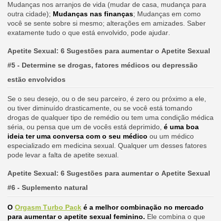
Mudanças nos arranjos de vida (mudar de casa, mudança para
outra cidade);
Mudanças nas finanças
; Mudanças em como
você se sente sobre si mesmo; alterações em amizades. Saber
exatamente tudo o que está envolvido, pode ajudar.
Apetite Sexual: 6 Sugestões para aumentar o Apetite Sexual
#5 - Determine se drogas, fatores médicos ou depressão
estão envolvidos
Se o seu desejo, ou o de seu parceiro, é zero ou próximo a ele,
ou tiver diminuído drasticamente, ou se você está tomando
drogas de qualquer tipo de remédio ou tem uma condição médica
séria, ou pensa que um de vocês está deprimido,
é uma boa
ideia ter uma conversa com o seu médico
ou um médico
especializado em medicina sexual. Qualquer um desses fatores
pode levar a falta de apetite sexual.
Apetite Sexual: 6 Sugestões para aumentar o Apetite Sexual
#6 - Suplemento natural
O
Orgasm Turbo Pack
é a melhor combinação no mercado
para aumentar o apetite sexual feminino.
Ele combina o que