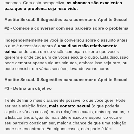
mesmos. Com esta perspectiva,
as chances são excelentes
para que o problema seja resolvido.
Apetite Sexual: 6 Sugestões para aumentar o Apetite Sexual
#2 - Comece a conversar com seu parceiro sobre o problema
Independentemente se você já conversou sobre o assunto antes,
o que é necessário agora é
uma discussão relativamente
calma
, onde cada um de vocês começa a dizer o que vocês
querem e onde cada um de vocês escuta o outro. Esta discussão
pode demorar apenas alguns minutos, embora isso seja raro, ou
pode consistir em várias sessões, levando várias horas.
Apetite Sexual: 6 Sugestões para aumentar o Apetite Sexual
#3 - Defina um objetivo
Tente definir o mais claramente possível o que você quer. Pode
ser mais afeição física,
mais contato sexual
(o que poderia
significar várias coisas), mais relações sexuais, mais orgasmos, e
a lista continua. Quanto mais diferenciado e específico você e
seu parceiro consigam ser, maior a chance de que uma solução
pode ser encontrada. Em alguns casos, esta parte é fácil.