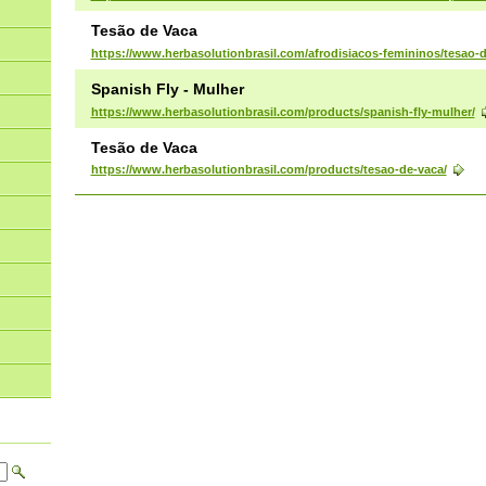
Tesão de Vaca
https://www.herbasolutionbrasil.com/afrodisiacos-femininos/tesao-d
Spanish Fly - Mulher
https://www.herbasolutionbrasil.com/products/spanish-fly-mulher/
Tesão de Vaca
https://www.herbasolutionbrasil.com/products/tesao-de-vaca/