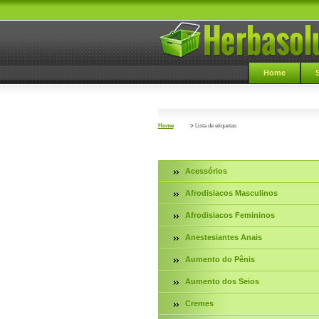
Home
Home
>
Lista de etiquetas
Acessórios
Afrodisiacos Masculinos
Afrodisiacos Femininos
Anestesiantes Anais
Aumento do Pênis
Aumento dos Seios
Cremes