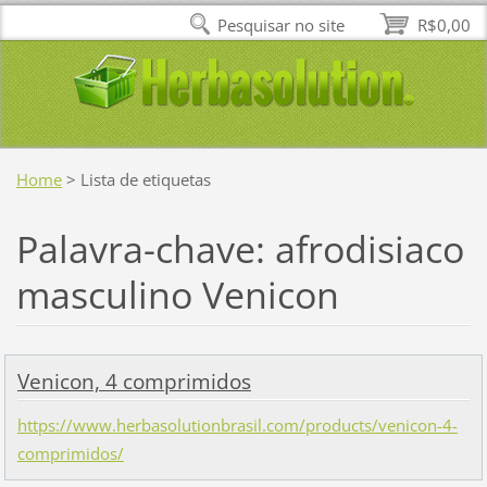
Pesquisar no site
R$0,00
Home
>
Lista de etiquetas
Palavra-chave: afrodisiaco
masculino Venicon
Venicon, 4 comprimidos
https://www.herbasolutionbrasil.com/products/venicon-4-
comprimidos/