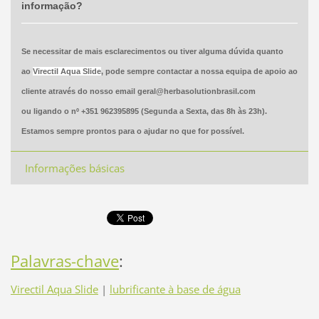
informação?
Se necessitar de mais esclarecimentos ou tiver alguma dúvida quanto
ao
Virectil Aqua Slide
,
pode sempre contactar a nossa equipa de apoio ao
cliente através do nosso email geral@herbasolutionbrasil.com
ou ligando o nº +351 962395895 (Segunda a Sexta, das 8h às 23h).
Estamos sempre prontos para o ajudar no que for possível.
Informações básicas
Palavras-chave
:
Virectil Aqua Slide
|
lubrificante à base de água