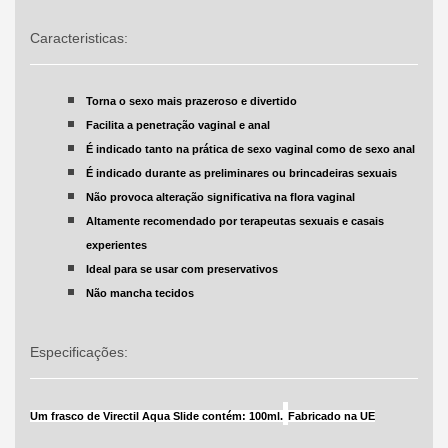
Caracteristicas:
Torna o sexo
mais prazeroso e divertido
Facilita a penetração vaginal e anal
É indicado tanto na prática de
sexo vaginal
como de
sexo anal
É indicado durante as preliminares ou brincadeiras sexuais
Não provoca alteração significativa na flora vaginal
Altamente recomendado por terapeutas sexuais e casais
experientes
Ideal para se usar com preservativos
Não mancha tecidos
Especificações:
Um frasco de Virectil Aqua Slide contém: 100ml.
Fabricado na UE