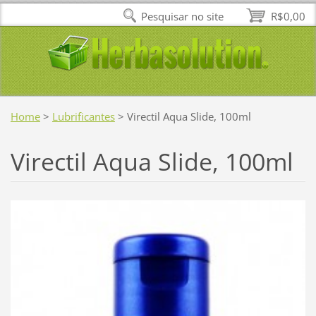
Pesquisar no site
R$0,00
Home
>
Lubrificantes
>
Virectil Aqua Slide, 100ml
Virectil Aqua Slide, 100ml