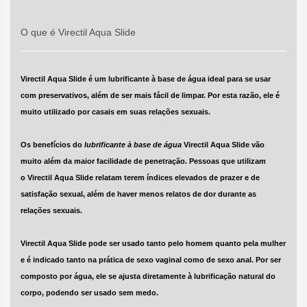
O que é Virectil Aqua Slide
Virectil Aqua Slide é um
lubrificante à base de água
ideal para se usar
com preservativos, além de ser mais
fácil de limpar
. Por esta razão, ele é
muito utilizado por casais em suas relações sexuais.
Os benefícios do
lubrificante à base de água
Virectil Aqua Slide
vão
muito além da maior facilidade de penetração. Pessoas que utilizam
o
Virectil Aqua Slide
relatam terem índices elevados de prazer e de
satisfação sexual, além de haver menos relatos de dor durante as
relações sexuais.
Virectil Aqua Slide
pode ser usado tanto pelo homem quanto pela mulher
e é indicado tanto na prática de
sexo vaginal
como de
sexo anal
. Por ser
composto por água, ele se ajusta diretamente à lubrificação natural do
corpo, podendo ser usado sem medo.