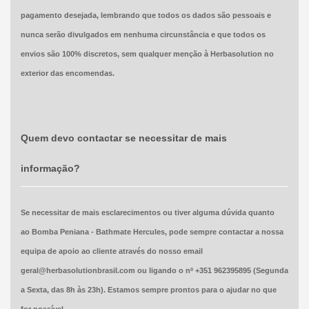
pagamento desejada, lembrando que todos os dados são pessoais e
nunca serão divulgados em nenhuma circunstância e que todos os
envios são 100% discretos, sem qualquer menção à Herbasolution no
exterior das encomendas.
Quem devo contactar se necessitar de mais
informação?
Se necessitar de mais esclarecimentos ou tiver alguma dúvida quanto
ao
Bomba Peniana - Bathmate Hercules
,
pode sempre contactar a nossa
equipa de apoio ao cliente através do nosso email
geral@herbasolutionbrasil.com ou ligando o nº +351 962395895 (Segunda
a Sexta, das 8h às 23h). Estamos sempre prontos para o ajudar no que