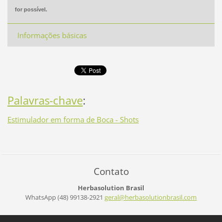
for possível.
Informações básicas
Palavras-chave
:
Estimulador em forma de Boca - Shots
Contato
Herbasolution Brasil
WhatsApp (48) 99138-2921
geral@he
rbasolut
ionbrasi
l.com