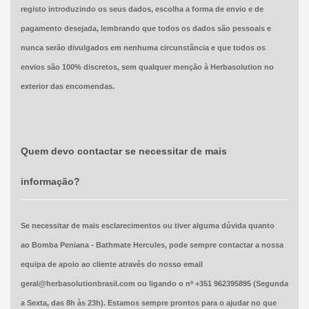
registo introduzindo os seus dados, escolha a forma de envio e de
pagamento desejada, lembrando que todos os dados são pessoais e
nunca serão divulgados em nenhuma circunstância e que todos os
envios são 100% discretos, sem qualquer menção à Herbasolution no
exterior das encomendas.
Quem devo contactar se necessitar de mais
informação?
Se necessitar de mais esclarecimentos ou tiver alguma dúvida quanto
ao
Bomba Peniana - Bathmate Hercules
,
pode sempre contactar a nossa
equipa de apoio ao cliente através do nosso email
geral@herbasolutionbrasil.com ou ligando o nº +351 962395895 (Segunda
a Sexta, das 8h às 23h). Estamos sempre prontos para o ajudar no que