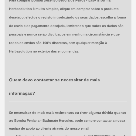
Para comprar Bomba Desenvolvedora de Peitos - Easy Grow na
Herbasolution é muito simples, clique em comprar sobre o producto
desejado, efectue o registo introduzindo os seus dados, escolha a forma
de envio e de pagamento desejada, lembrando que todos os dados são
pessoais e nunca serão divulgados em nenhuma circunstância e que
todos os envios são 100% discretos, sem qualquer menção à
Herbasolution no exterior das encomendas.
Quem devo contactar se necessitar de mais
informação?
Se necessitar de mais esclarecimentos ou tiver alguma dúvida quanto
ao
,
Bomba Peniana - Bathmate Hercules
pode sempre contactar a nossa
equipa de apoio ao cliente através do nosso email