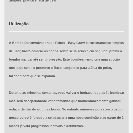
Simples, prática e fácil de usar
Utilização
A Bomba Desenvolvedora de Peitos - Easy Grow é extremamente simples
de usar, basta colocar os copos sobre seus seios e em seguida, premir a
bomba manual até sentir pressão. Este bombeamento cria uma sucção
nos seus seios e promove o fluxo sanguíneo para a área do peito,
fazendo com que se expanda.
Durante as primeiras semanas, você vai ver o inchaço logo após bombear
mas será decepcionante ver o tamanho que momentaneamente ganhou
reduzir dentro de algumas horas. No entanto anime-se pois com o uso o
nosso corpo é forçado a se adaptar a uma nova condição e ao cargo de 2
meses já verá progressos incriveis e definitivos.