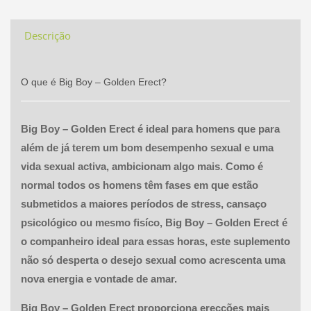
Descrição
O que é Big Boy – Golden Erect?
Big Boy – Golden Erect é ideal para homens que para
além de já terem um bom desempenho sexual e uma
vida sexual activa, ambicionam algo mais. Como é
normal todos os homens têm fases em que estão
submetidos a maiores períodos de stress, cansaço
psicológico ou mesmo fisíco, Big Boy – Golden Erect é
o companheiro ideal para essas horas, este suplemento
não só desperta o desejo sexual como acrescenta uma
nova energia e vontade de amar.
Big Boy – Golden Erect proporciona erecções mais