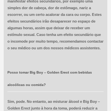
manifestar efeitos secundários, por exemplo uma
simples dor de cabeça, dor de estômago, nariz a
escorrer, ou um certo acalorar da cara ou corpo. Estes
efeitos secundários irão desaparecer no espaço de
algumas horas, assim que deixar de receber um
estímulo sexual. Caso tenha um efeito secundário que
o incomode por muito tempo, recomendamos contactar
o seu médico ou um dos nossos médicos assistentes.
Posso tomar
Big Boy – Golden Erect
com bebidas
alcoólicas ou comida?
Sim, pode. No entanto, ao misturar álcool e Big Boy –
Golden Erect junto à hora da toma, poderá reduzir a