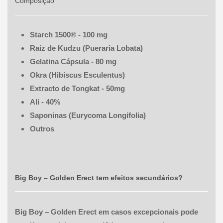
Composição
Starch 1500® - 100 mg
Raíz de Kudzu (Pueraria Lobata)
Gelatina Cápsula - 80 mg
Okra (Hibiscus Esculentus)
Extracto de Tongkat - 50mg
Ali - 40%
Saponinas (Eurycoma Longifolia)
Outros
Big Boy – Golden Erect
tem efeitos secundários?
Big Boy – Golden Erect em casos excepcionais pode