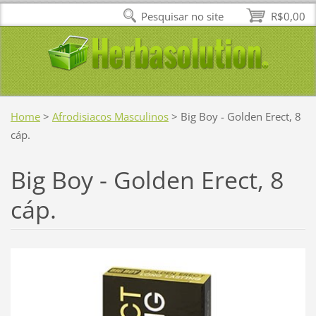
Pesquisar no site
R$0,00
Home
>
Afrodisiacos Masculinos
>
Big Boy - Golden Erect, 8
cáp.
Big Boy - Golden Erect, 8
cáp.