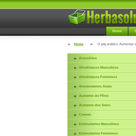
Home
Home
O jelq arábico: Aumentar 
Acessórios
Afrodisiacos Masculinos
Afrodisiacos Femininos
Anestesiantes Anais
Aumento do Pênis
Aumento dos Seios
Cremes
Estimulantes Masculinos
Estimulantes Femininos