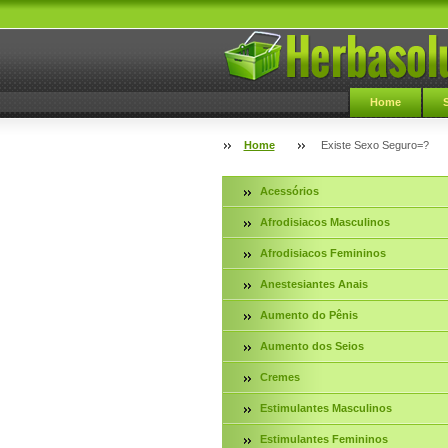
Home
Home
Existe Sexo Seguro=?
Acessórios
Afrodisiacos Masculinos
Afrodisiacos Femininos
Anestesiantes Anais
Aumento do Pênis
Aumento dos Seios
Cremes
Estimulantes Masculinos
Estimulantes Femininos