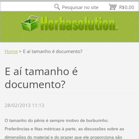
Pesquisar no site
R$0,00
Home
>
E aí tamanho é documento?
E aí tamanho é
documento?
28/02/2013 11:13
O tamanho do pênis é sempre motivo de burburinho.
Preferências e fitas métricas à parte, as discussões sobre as
dimensões do material e do prazer que ele proporciona são