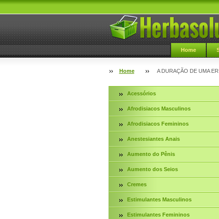
Home
Home
A DURAÇÃO DE UMA E
Acessórios
Afrodisiacos Masculinos
Afrodisiacos Femininos
Anestesiantes Anais
Aumento do Pênis
Aumento dos Seios
Cremes
Estimulantes Masculinos
Estimulantes Femininos