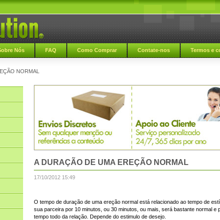
Sobre Nós
FAQ
Como Comprar
Contate-nos
Termos e c
REÇÃO NORMAL
A DURAÇÃO DE UMA EREÇÃO NORMAL
17/10/2012 15:49
O tempo de duração de uma ereção normal está relacionado ao tempo de est
sua parceira por 10 minutos, ou 30 minutos, ou mais, será bastante normal e 
tempo todo da relação. Depende do estimulo de desejo.